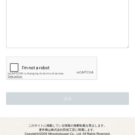
このサイトに掲載している情報の無断転載を禁止します。
著作権は株式会社民俗工芸に帰属します。
Copyright©2006 Minzokukougei Co., Ltd. All Rights Reserved.