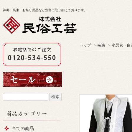
神棚、装束、お祭り用品など豊富に取り揃えております。
トップ
>
装束
>
小忌衣・白
全ての商品