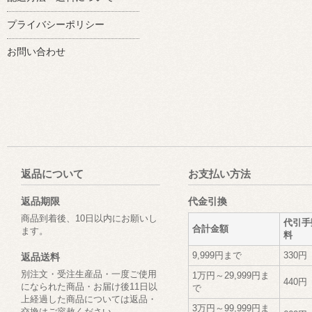
プライバシーポリシー
お問い合わせ
返品について
お支払い方法
返品期限
代金引換
商品到着後、10日以内にお願いし
代引手
合計金額
ます。
料
9,999円まで
330円
返品送料
別注文・受注生産品・一度ご使用
1万円～29,999円ま
440円
になられた商品・お届け後11日以
で
上経過した商品については返品・
3万円～99,999円ま
交換はご容赦ください。