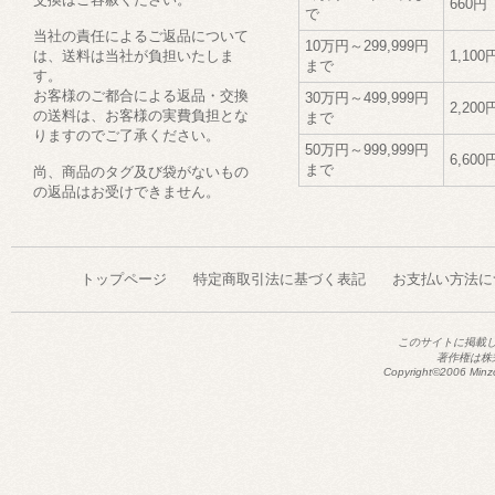
660円
で
当社の責任によるご返品について
10万円～299,999円
は、送料は当社が負担いたしま
1,100
まで
す。
お客様のご都合による返品・交換
30万円～499,999円
2,200
の送料は、お客様の実費負担とな
まで
りますのでご了承ください。
50万円～999,999円
6,600
まで
尚、商品のタグ及び袋がないもの
の返品はお受けできません。
トップページ
特定商取引法に基づく表記
お支払い方法に
このサイトに掲載
著作権は株
Copyright©2006 Minzo