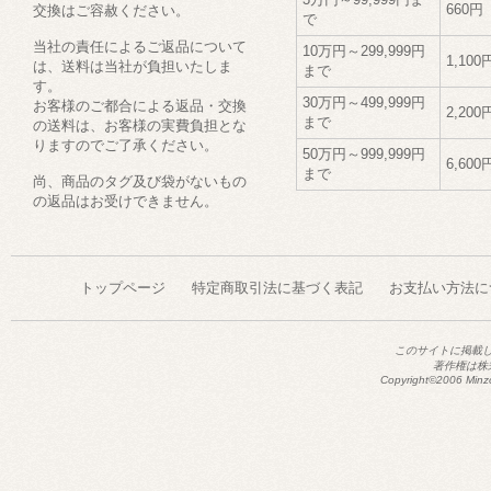
660円
交換はご容赦ください。
で
当社の責任によるご返品について
10万円～299,999円
1,100
は、送料は当社が負担いたしま
まで
す。
30万円～499,999円
お客様のご都合による返品・交換
2,200
まで
の送料は、お客様の実費負担とな
りますのでご了承ください。
50万円～999,999円
6,600
まで
尚、商品のタグ及び袋がないもの
の返品はお受けできません。
トップページ
特定商取引法に基づく表記
お支払い方法に
このサイトに掲載
著作権は株
Copyright©2006 Minzo