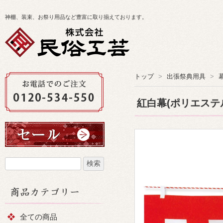
神棚、装束、お祭り用品など豊富に取り揃えております。
トップ
>
出張祭典用具
>
紅白幕(ポリエステ
全ての商品