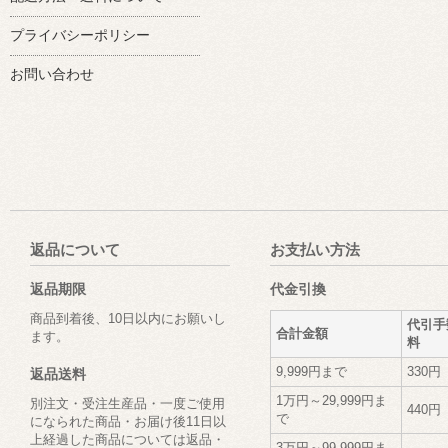
プライバシーポリシー
お問い合わせ
返品について
お支払い方法
返品期限
代金引換
商品到着後、10日以内にお願いし
代引手
合計金額
ます。
料
9,999円まで
330円
返品送料
1万円～29,999円ま
別注文・受注生産品・一度ご使用
440円
で
になられた商品・お届け後11日以
上経過した商品については返品・
3万円～99,999円ま